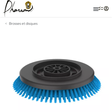
menu
Brosses et disques