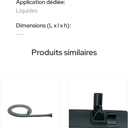
Application dédiée:
Liquides
Dimensions (L x l x h):
---
Produits similaires