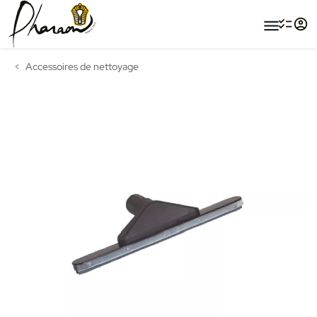
menu
Accessoires de nettoyage