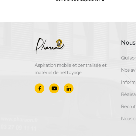
Nous 
Qui s
Aspiration mobile et centralisée et
Nos avi
matériel de nettoyage
Inform
Réalisa
Recru
Nous c