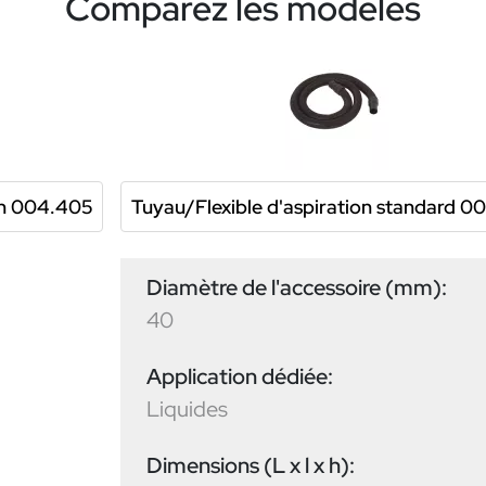
Comparez les modèles
on 004.405
Tuyau/Flexible d'aspiration standard 0
Diamètre de l'accessoire (mm):
40
Application dédiée:
Liquides
Dimensions (L x l x h):