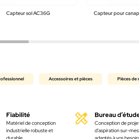
Capteur sol AC36G
Capteur pour cana
rofessionnel
Accessoires et pièces
Pièces de 
Fiabilité
Bureau d’étud
Matériel de conception
Conception de proje
industrielle robuste et
d’aspiration sur-mes
durable
adaptés à vos besoin