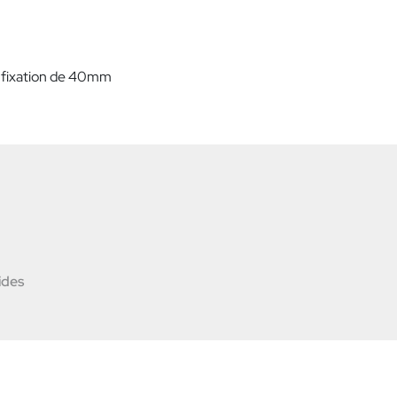
e fixation de 40mm
ides