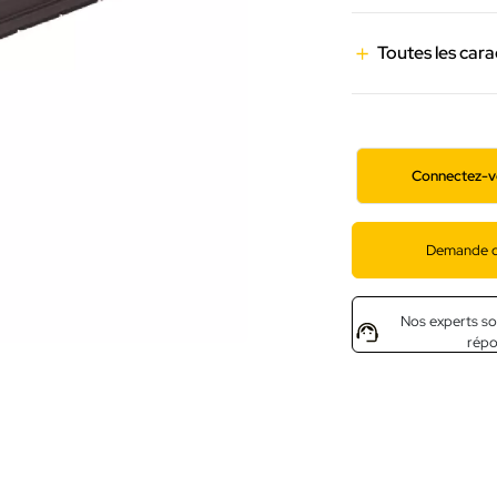
Toutes les cara
Connectez-v
Demande d
Nos experts so
rép