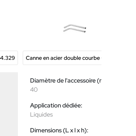
04.329
Canne en acier double courbe 004.046
Diamètre de l'accessoire (mm):
40
Application dédiée:
Liquides
Dimensions (L x l x h):