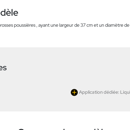
odèle
rosses poussières , ayant une largeur de 37 cm et un diamètre d
es
Application dédiée: Liqu