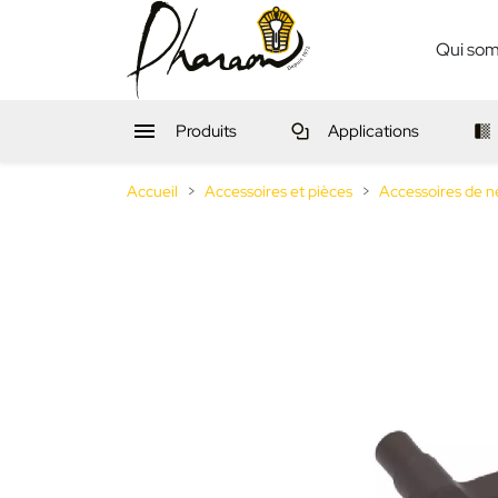
Qui so

Produits
Applications
Accueil
Accessoires et pièces
Accessoires de n