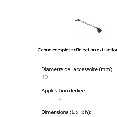
Canne complète d'injection extracti
Diamètre de l'accessoire (mm):
40
Application dédiée:
Liquides
Dimensions (L x l x h):