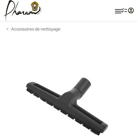
menu
Accessoires de nettoyage