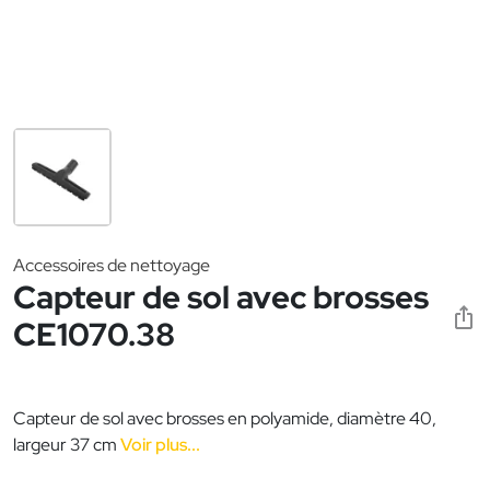
Accessoires de nettoyage
Capteur de sol avec brosses
CE1070.38
Capteur de sol avec brosses en polyamide, diamètre 40,
largeur 37 cm
Voir plus...