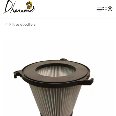
menu
Filtres et colliers