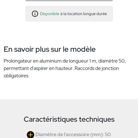
Disponible
à la location longue durée
En savoir plus sur le modèle
Prolongateur en aluminium de longueur 1 m, diamètre 50,
permettant d'aspirer en hauteur. Raccords de jonction
obligatoires
Caractéristiques techniques
Diamètre de l'accessoire (mm): 50