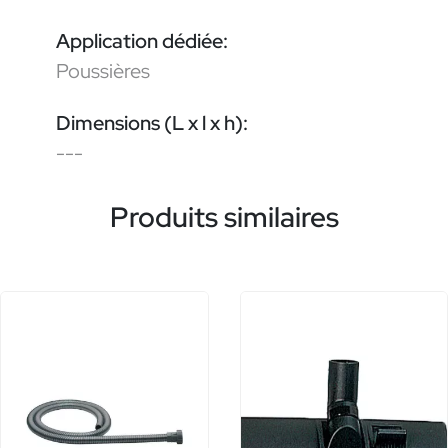
Application dédiée:
Poussières
Dimensions (L x l x h):
---
Produits similaires