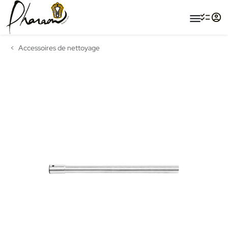
menu
Accessoires de nettoyage