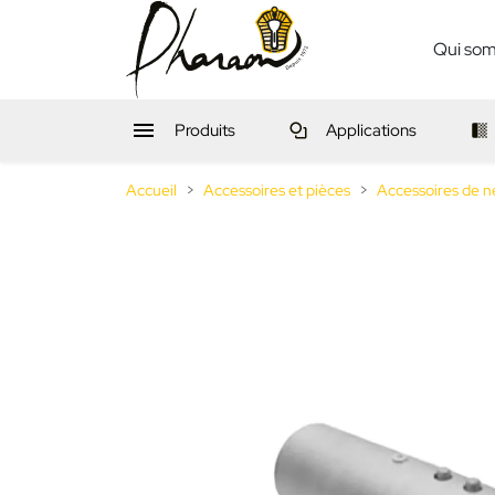
Qui so

Produits
Applications
Accueil
Accessoires et pièces
Accessoires de n