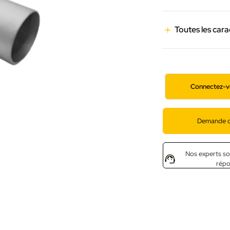
Toutes les cara
Connectez-v
Demande d
Nos experts so
rép