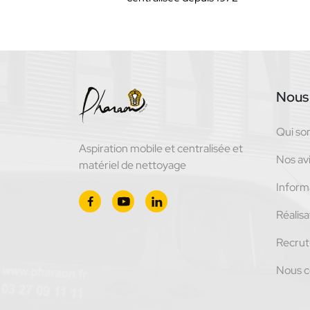
Nous 
Qui s
Aspiration mobile et centralisée et
Nos avi
matériel de nettoyage
Inform
Réalisa
Recru
Nous c