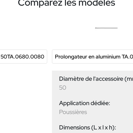
Comparez les modèles
re 50TA.0680.0080
Prolongateur en aluminium TA
Diamètre de l'accessoire (
50
Application dédiée:
Poussières
Dimensions (L x l x h):