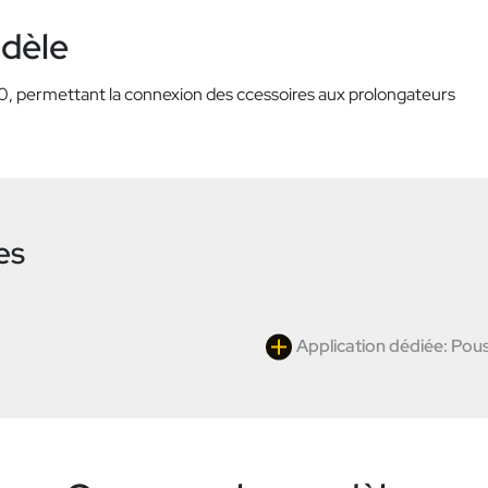
odèle
, permettant la connexion des ccessoires aux prolongateurs
es
Application dédiée: Pous