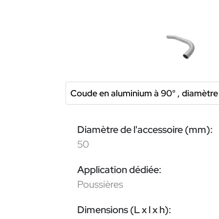
Coude en aluminium à 90° , diamèt
Diamètre de l'accessoire (mm):
50
Application dédiée:
Poussières
Dimensions (L x l x h):