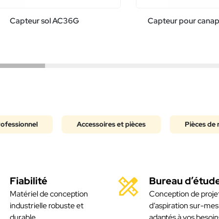
Capteur sol AC36G
Capteur pour cana
rofessionnel
Accessoires et pièces
Pièces de 
Fiabilité
Bureau d’étud
Matériel de conception
Conception de proje
industrielle robuste et
d’aspiration sur-mes
durable
adaptés à vos besoin